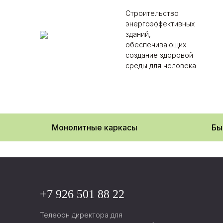
Строительство
энергоэффективных
зданий,
обеспечивающих
создание здоровой
среды для человека
Монолитные каркасы
Бы
О нас
+7 926 501 88 22
Новости компании
Телефон директора для