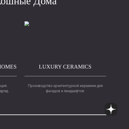
кошные Дома”
HOMES
LUXURY CERAMICS
кция.
Производство архитектурной керамики для
дряд.
фасадов и ландшафтов.