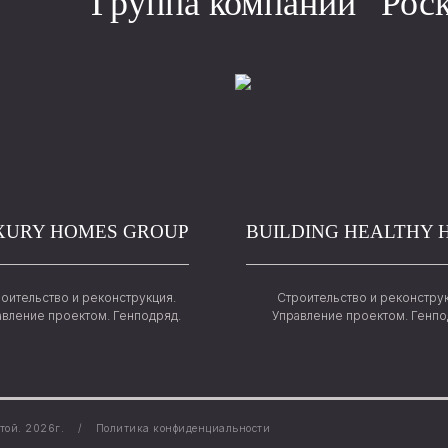
Группа компаний “Рос
XURY HOMES GROUP
BUILDING HEALTHY 
оительство и реконструкция.
Строительство и реконстру
авление проектом. Генподряд.
Управление проектом. Генпо
ртой.
2026г.
/
Политика конфиденциальности