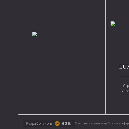
LU
Стр
Упр
Разработано в
Сайт не является публичной офе