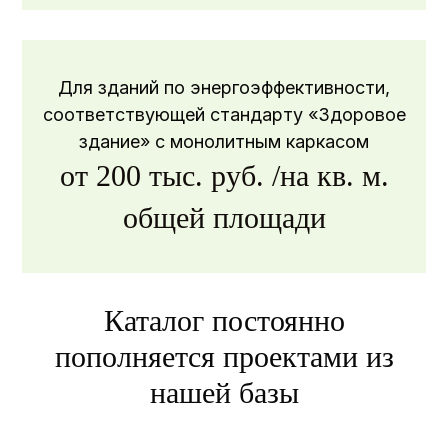
Монолитные каркасы
Быстровозводимые здания
Навесные фасады
Для зданий по энергоэффективности,
Крыши и мансарды
соответствующей стандарту «Здоровое
здание» с монолитным каркасом
от 200 тыс. руб. /на кв. м.
общей площади
Каталог постоянно
пополняется проектами из
нашей базы