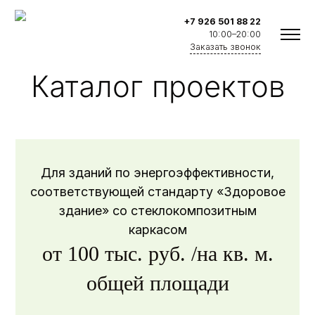
+7 926 501 88 22
10:00–20:00
Заказать звонок
Каталог проектов
Для зданий по энергоэффективности,
соответствующей стандарту «Здоровое
здание» со стеклокомпозитным
каркасом
О нас
от 100 тыс. руб. /на кв. м.
Новости компании
общей площади