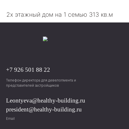
2х этажный дом на 1 семью 313 кв.м
+7 926 501 88 22
Телефон директора для девелопмента и
представителей застройщиков
Leontyeva@healthy-building.ru
president@healthy-building.ru
Email