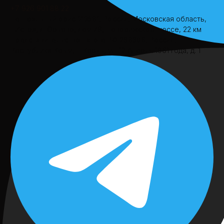
+7 926 901 88 22
Центральный офис
143581, Россия, Московская область,
г.Истра, д.Юрьево, дом 76, Новорижское шоссе, 22 км
Представительство на юге РФ
298306, Россия,
Республика Крым, г. Керчь, ул. 12 Апреля 1961 года, д. 1