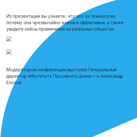
Из презентации вы узнаете, что это за технология,
почему она чрезвычайно важна и эффективна, а также
увидите кейсы применения на реальных объектах.
Модератором конференции выступил Генеральный
директор «Института Пассивного дома» г-н Александр
Елохов.